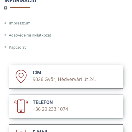
INFORMÁCIÓ
Impresszum
Adatvédelmi nyilatkozat
Kapcsolat
CÍM
9026 Győr, Hédvervári út 24.
TELEFON
+36 20 233 1074