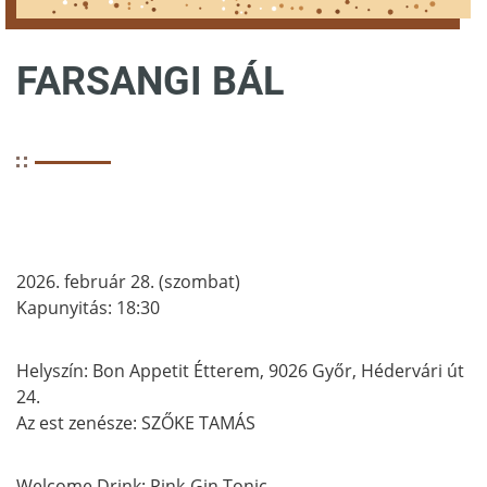
FARSANGI BÁL
2026. február 28. (szombat)
Kapunyitás: 18:30
Helyszín: Bon Appetit Étterem, 9026 Győr, Hédervári út
24.
Az est zenésze: SZŐKE TAMÁS
Welcome Drink: Pink-Gin Tonic