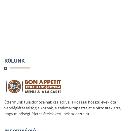
RÓLUNK
Éttermünk tulajdonosainak családi vállalkozásai hosszú évek óta
vendéglátással foglalkoznak, a szakmai tapasztalat a biztosíték arra,
hogy minőségi, ízletes ételek kerülnek az asztalra.